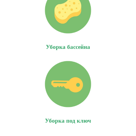
Уборка бассейна
Уборка под ключ